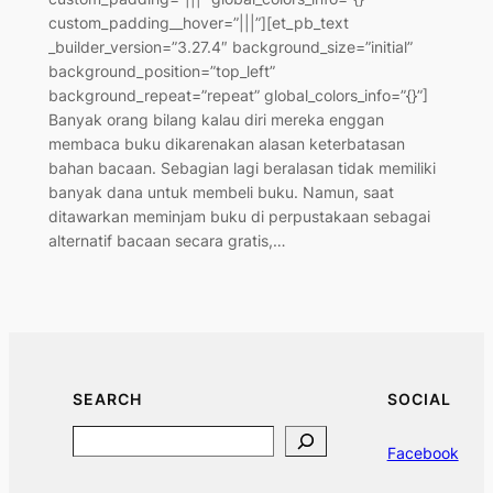
custom_padding__hover=”|||”][et_pb_text
_builder_version=”3.27.4″ background_size=”initial”
background_position=”top_left”
background_repeat=”repeat” global_colors_info=”{}”]
Banyak orang bilang kalau diri mereka enggan
membaca buku dikarenakan alasan keterbatasan
bahan bacaan. Sebagian lagi beralasan tidak memiliki
banyak dana untuk membeli buku. Namun, saat
ditawarkan meminjam buku di perpustakaan sebagai
alternatif bacaan secara gratis,…
SEARCH
SOCIAL
Search
Facebook